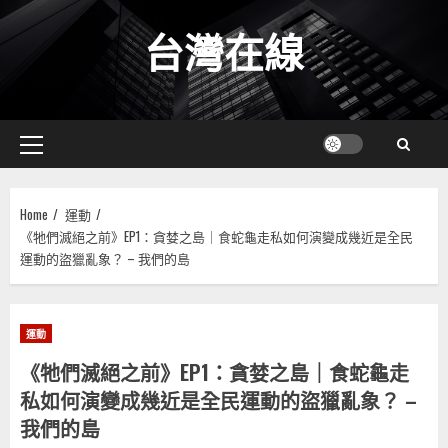
Skip
台灣在線
to
content
Primary
Menu
Home
運動
《牠們滅絕之前》EP1：貪婪之島｜食蛇龜走私如何演變成幾近是全民
運動的盜獵亂象？ – 我們的島
運動
《牠們滅絕之前》EP1：貪婪之島｜食蛇龜走
私如何演變成幾近是全民運動的盜獵亂象？ –
我們的島