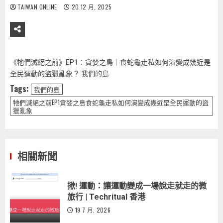
TAIWAN ONLINE
20 12 月, 2025
《牠們滅絕之前》EP1：貪婪之島｜食蛇龜走私如何演變成幾近是
全民運動的盜獵亂象？ 我們的島
Tags:
我們的島
牠們滅絕之前EP1貪婪之島食蛇龜走私如何演變成幾近是全民運動的盜
獵亂象
相關新聞
揪! 運動：讓運動變成一場說走就走的微
旅行 | Techritual 香港
19 7 月, 2026