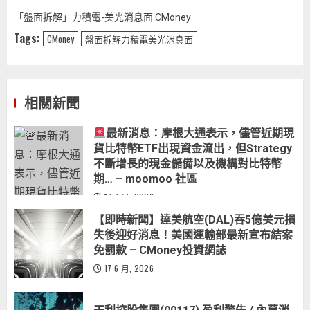
「盤面拆解」力積電-美光消息面 CMoney
Tags:
CMoney
盤面拆解力積電美光消息面
相關新聞
最新消息：摩根大通表示，儘管近期現
貨比特幣ETF出現資金流出，但Strategy
不斷增長的現金儲備以及機構對比特幣
期… – moomoo 社區
17 7 月, 2026
【即時新聞】達美航空(DAL)吞5億美元損
失後迎好消息！美國運輸部最新宣布結案
免罰款 – CMoney投資網誌
17 6 月, 2026