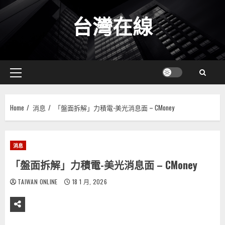
Skip
台灣在線
to
content
Primary
Menu
Home
消息
「盤面拆解」力積電-美光消息面 – CMoney
消息
「盤面拆解」力積電-美光消息面 – CMoney
TAIWAN ONLINE
18 1 月, 2026