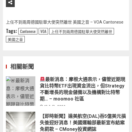
上任不到兩周德國駐華大使突然離世 美國之音 – VOA Cantonese
Tags:
Cantonese
VOA
上任不到兩周德國駐華大使突然離世
美國之音
相關新聞
最新消息：摩根大通表示，儘管近期現
貨比特幣ETF出現資金流出，但Strategy
不斷增長的現金儲備以及機構對比特幣
期… – moomoo 社區
17 7 月, 2026
【即時新聞】達美航空(DAL)吞5億美元損
失後迎好消息！美國運輸部最新宣布結案
免罰款 – CMoney投資網誌