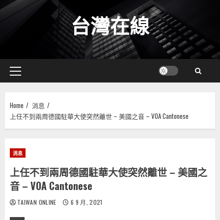
Skip
台灣在線
to
content
Primary
Menu
Home
消息
上任不到兩周德國駐華大使突然離世 – 美國之音 – VOA Cantonese
消息
上任不到兩周德國駐華大使突然離世 – 美國之
音 – VOA Cantonese
TAIWAN ONLINE
6 9 月, 2021