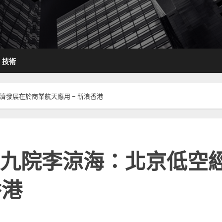
技術
發展在於商業航天應用 – 新浪香港
九院李涼海：北京低空
香港