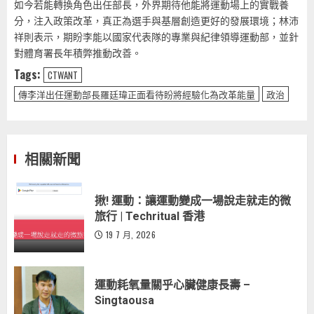
如今若能轉換角色出任部長，外界期待他能將運動場上的實戰養
分，注入政策改革，真正為選手與基層創造更好的發展環境；林沛
祥則表示，期盼李能以國家代表隊的專業與紀律領導運動部，並針
對體育署長年積弊推動改善。
Tags:
CTWANT
傳李洋出任運動部長羅廷瑋正面看待盼將經驗化為改革能量
政治
相關新聞
揪! 運動：讓運動變成一場說走就走的微
旅行 | Techritual 香港
19 7 月, 2026
運動耗氧量關乎心臟健康長壽 –
Singtaousa