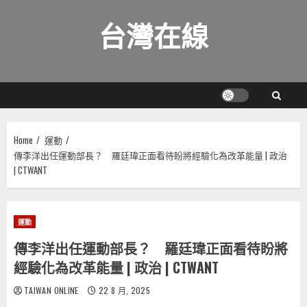
Skip
台灣在線
to
content
Home
運動
傳李洋出任運動部長？ 羅廷瑋正面看待盼將經驗化為改革能量 | 政治
| CTWANT
運動
傳李洋出任運動部長？ 羅廷瑋正面看待盼將
經驗化為改革能量 | 政治 | CTWANT
TAIWAN ONLINE
22 8 月, 2025