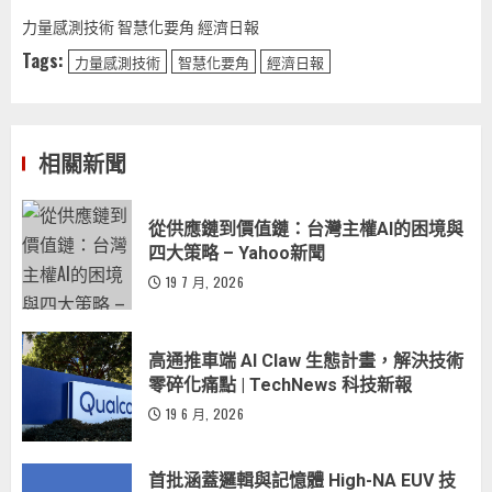
力量感測技術 智慧化要角 經濟日報
Tags:
力量感測技術
智慧化要角
經濟日報
相關新聞
從供應鏈到價值鏈：台灣主權AI的困境與
四大策略 – Yahoo新聞
19 7 月, 2026
高通推車端 AI Claw 生態計畫，解決技術
零碎化痛點 | TechNews 科技新報
19 6 月, 2026
首批涵蓋邏輯與記憶體 High-NA EUV 技