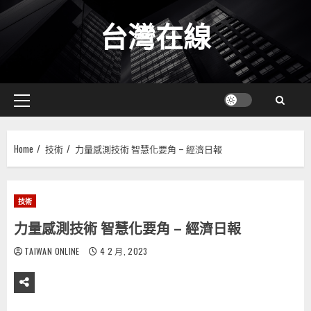
Skip
台灣在線
to
content
Primary
Menu
Home
技術
力量感測技術 智慧化要角 – 經濟日報
技術
力量感測技術 智慧化要角 – 經濟日報
TAIWAN ONLINE
4 2 月, 2023