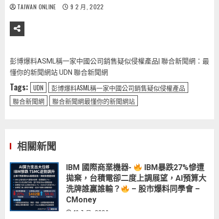
TAIWAN ONLINE
9 2 月, 2022
彭博爆料ASML稱一家中國公司銷售疑似侵權產品| 聯合新聞網：最
懂你的新聞網站 UDN 聯合新聞網
Tags:
UDN
彭博爆料ASML稱一家中國公司銷售疑似侵權產品
聯合新聞網
聯合新聞網最懂你的新聞網站
相關新聞
IBM 國際商業機器-
IBM暴跌27%慘遭
拋棄，台積電卻二度上調展望，AI預算大
洗牌誰贏誰輸？
– 股市爆料同學會 –
CMoney
19 7 月, 2026