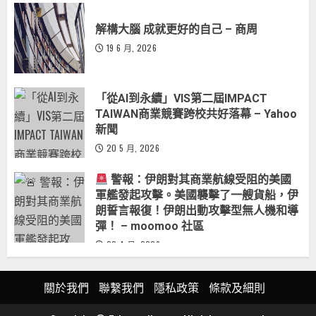
解構大腦 成就更好的自己 – 商周
19 6 月, 2026
「從AI到永續」VIS第二屆IMPACT
TAIWAN商業競賽跨校共好落幕 – Yahoo
新聞
20 5 月, 2026
警報：伊朗對其商業航線受阻的美國
軍艦發起攻擊。美國襲擊了一艘貨船，伊
朗誓言報復！伊朗出動攻擊型無人機和導
彈！ – moomoo 社區
20 4 月, 2026
關於我們
聯繫我們
隱私政策
條款及細則