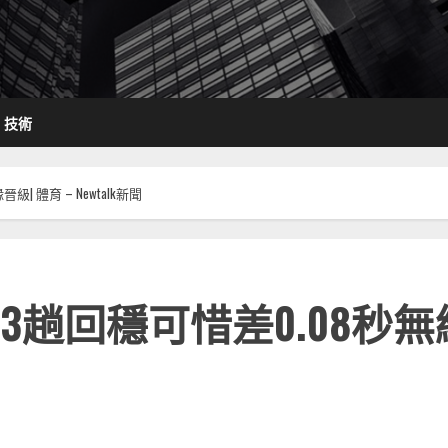
技術
 體育 – Newtalk新聞
趟回穩可惜差0.08秒無緣