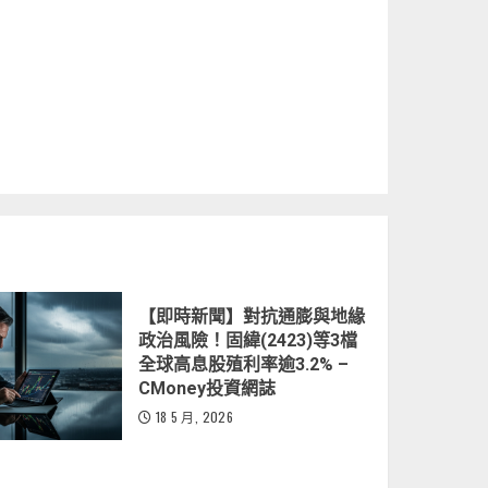
【即時新聞】對抗通膨與地緣
政治風險！固緯(2423)等3檔
全球高息股殖利率逾3.2% –
CMoney投資網誌
18 5 月, 2026