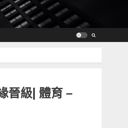
晉級| 體育 –