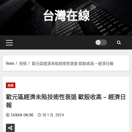
Skip
台灣在線
to
content
Primary
Menu
Home
技術
歐元區經濟未陷技術性衰退 歐股收高 – 經濟日報
技術
歐元區經濟未陷技術性衰退 歐股收高 – 經濟日
報
TAIWAN ONLINE
30 1 月, 2024