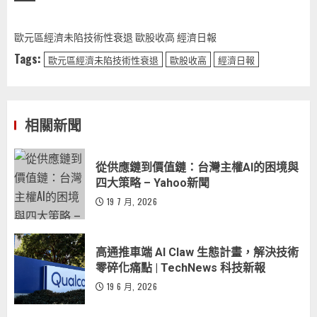
歐元區經濟未陷技術性衰退 歐股收高 經濟日報
Tags:
歐元區經濟未陷技術性衰退
歐股收高
經濟日報
相關新聞
從供應鏈到價值鏈：台灣主權AI的困境與
四大策略 – Yahoo新聞
19 7 月, 2026
高通推車端 AI Claw 生態計畫，解決技術
零碎化痛點 | TechNews 科技新報
19 6 月, 2026