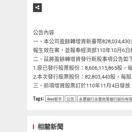
公告內容
一、本公司盈餘轉增資新臺幣828,034,43
報生效在案，並報奉經濟部110年10月6日經
二、茲將盈餘轉增資發行新股事項公告如
1.原已發行股票股份：8,606,115,865股，
2.本次發行股票股份：82,803,443股，每股
三、前項增資股票訂於110年11月4日發放
Tags:
Anue鉅亨
公告
永豐銀行永豐商業銀行股份有限
相關新聞