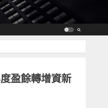
年度盈餘轉增資新