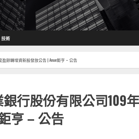
技術
餘轉增資新股發放公告 | Anue鉅亨 – 公告
業銀行股份有限公司109
e鉅亨 – 公告