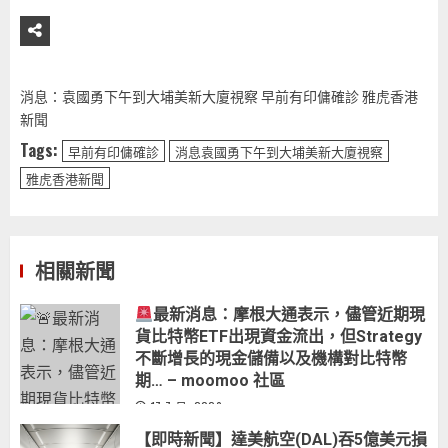
消息：袁國勇下午到大埔美新大廈視察 早前有印傭確診 雅虎香港
新聞
Tags:
早前有印傭確診
消息袁國勇下午到大埔美新大廈視察
雅虎香港新聞
相關新聞
最新消息：摩根大通表示，儘管近期現
貨比特幣ETF出現資金流出，但Strategy
不斷增長的現金儲備以及機構對比特幣
期… – moomoo 社區
17 7 月, 2026
【即時新聞】達美航空(DAL)吞5億美元損