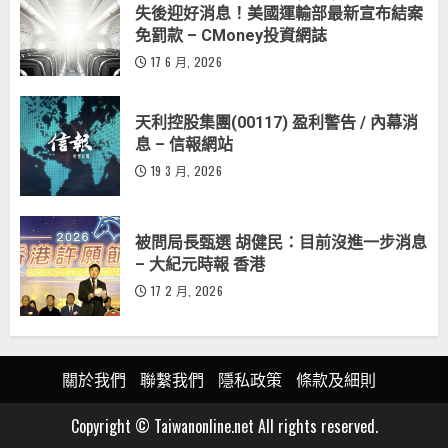
失後迎好消息！美國運輸部最新宣布結案
免罰款 – CMoney投資網誌
17 6 月, 2026
天利控股集團(00117) 盈利警告 / 內幕消
息 – 信報網站
19 3 月, 2026
被問局長甄選 胡健民：目前沒進一步消息
– 大紀元時報 香港
17 2 月, 2026
關於我們
聯繫我們
隱私政策
條款及細則
Copyright © Taiwanonline.net All rights reserved.