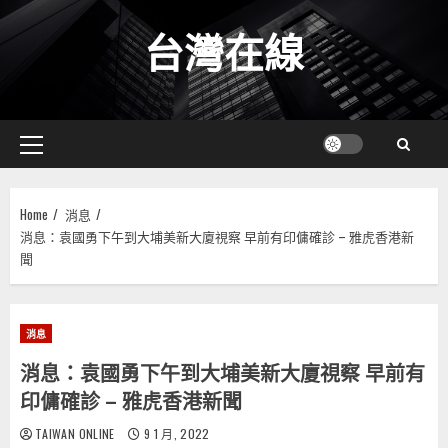
Skip
台灣在線
to
content
Primary
Menu
Home
消息
消息：袁國勇下午到大埔美新大廈視察 早前有印傭確診 – 雅虎香港新
聞
消息
消息：袁國勇下午到大埔美新大廈視察 早前有
印傭確診 – 雅虎香港新聞
TAIWAN ONLINE
9 1 月, 2022