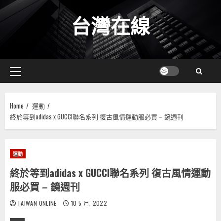
Skip
台灣在線
to
content
Primary
Menu
Home
運動
終於等到adidas x GUCCI聯名系列 復古風情運動服必買 – 鏡週刊
運動
終於等到adidas x GUCCI聯名系列 復古風情運動
服必買 – 鏡週刊
TAIWAN ONLINE
10 5 月, 2022