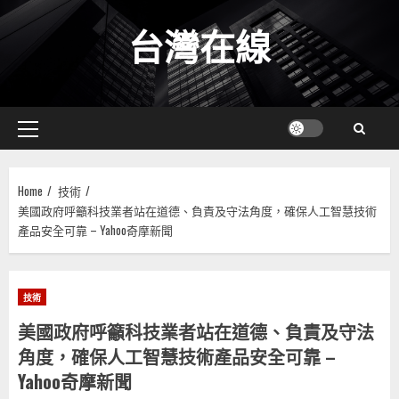
Skip
台灣在線
to
content
Primary
Menu
Home
技術
美國政府呼籲科技業者站在道德、負責及守法角度，確保人工智慧技術
產品安全可靠 – Yahoo奇摩新聞
技術
美國政府呼籲科技業者站在道德、負責及守法
角度，確保人工智慧技術產品安全可靠 –
Yahoo奇摩新聞