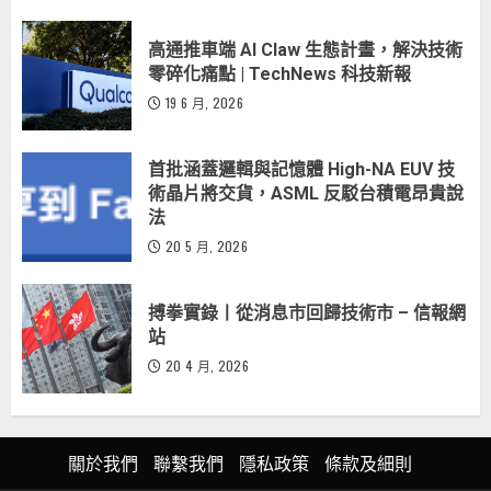
高通推車端 AI Claw 生態計畫，解決技術
零碎化痛點 | TechNews 科技新報
19 6 月, 2026
首批涵蓋邏輯與記憶體 High-NA EUV 技
術晶片將交貨，ASML 反駁台積電昂貴說
法
20 5 月, 2026
搏拳實錄丨從消息市回歸技術市 – 信報網
站
20 4 月, 2026
關於我們
聯繫我們
隱私政策
條款及細則