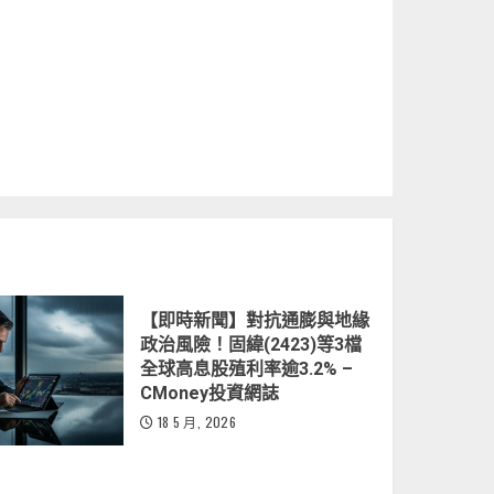
【即時新聞】對抗通膨與地緣
政治風險！固緯(2423)等3檔
全球高息股殖利率逾3.2% –
CMoney投資網誌
18 5 月, 2026