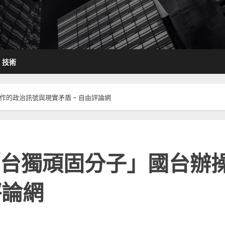
技術
的政治訊號與現實矛盾 – 自由評論網
台獨頑固分子」國台辦
評論網