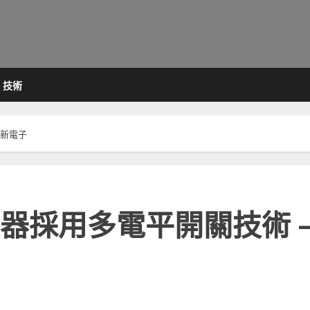
技術
 新電子
器採用多電平開關技術 –