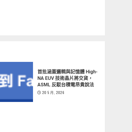
首批涵蓋邏輯與記憶體 High-
NA EUV 技術晶片將交貨，
ASML 反駁台積電昂貴說法
20 5 月, 2026