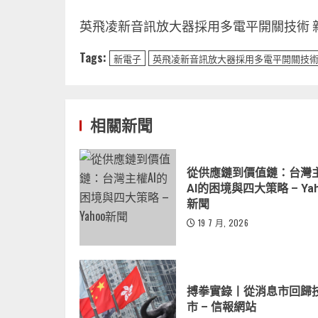
英飛凌新音訊放大器採用多電平開關技術 
Tags:
新電子
英飛凌新音訊放大器採用多電平開關技
相關新聞
從供應鏈到價值鏈：台灣
AI的困境與四大策略 – Yah
新聞
19 7 月, 2026
搏拳實錄丨從消息市回歸
市 – 信報網站