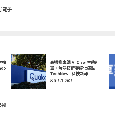
新電子
術
主權
高通推車端 AI Claw 生態計
oo
畫，解決技術零碎化痛點 |
TechNews 科技新報
19 6 月, 2026
技術