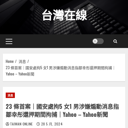
Skip
台灣在線
to
content
Primary
Menu
Home
消息
23 條首案｜國安處拘5 女1 男涉嫌煽動消息指鄒幸彤還押期間拘捕｜
Yahoo – Yahoo新聞
消息
23 條首案｜國安處拘5 女1 男涉嫌煽動消息指
鄒幸彤還押期間拘捕｜Yahoo – Yahoo新聞
TAIWAN ONLINE
28 5 月, 2024