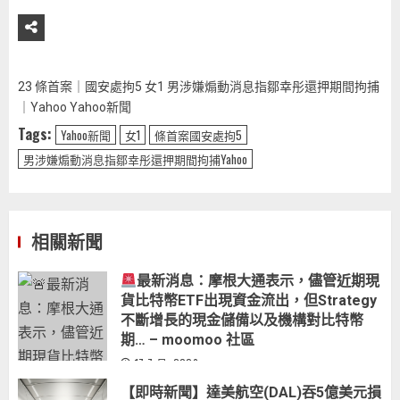
23 條首案｜國安處拘5 女1 男涉嫌煽動消息指鄒幸彤還押期間拘捕
｜Yahoo Yahoo新聞
Tags:
Yahoo新聞
女1
條首案國安處拘5
男涉嫌煽動消息指鄒幸彤還押期間拘捕Yahoo
相關新聞
最新消息：摩根大通表示，儘管近期現
貨比特幣ETF出現資金流出，但Strategy
不斷增長的現金儲備以及機構對比特幣
期… – moomoo 社區
17 7 月, 2026
【即時新聞】達美航空(DAL)吞5億美元損