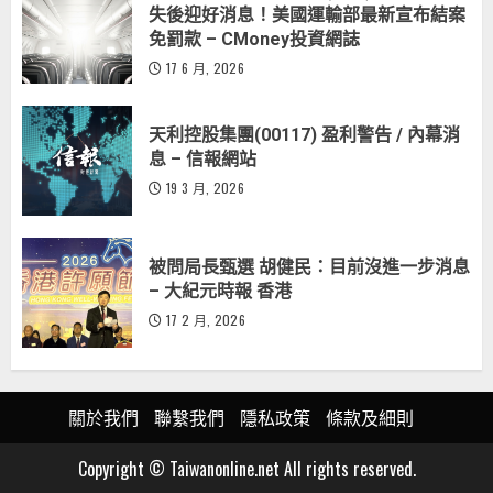
失後迎好消息！美國運輸部最新宣布結案
免罰款 – CMoney投資網誌
17 6 月, 2026
天利控股集團(00117) 盈利警告 / 內幕消
息 – 信報網站
19 3 月, 2026
被問局長甄選 胡健民：目前沒進一步消息
– 大紀元時報 香港
17 2 月, 2026
關於我們
聯繫我們
隱私政策
條款及細則
Copyright © Taiwanonline.net All rights reserved.